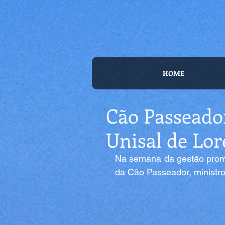
HOME
Cão Passeado
Unisal de Lor
Na semana da gestão promo
da Cão Passeador, minist