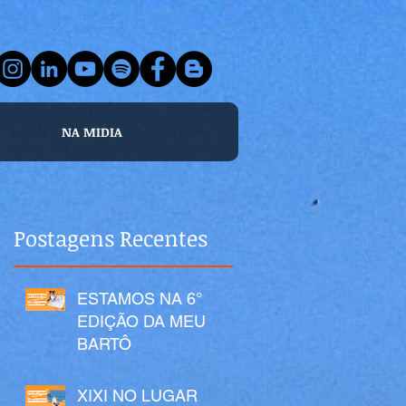
NA MIDIA
Postagens Recentes
ESTAMOS NA 6°
EDIÇÃO DA MEU
BARTÔ
XIXI NO LUGAR