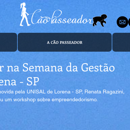
A CÃO PASSEADOR
r na Semana da Gestão
ena - SP
vida pela UNISAL de Lorena - SP, Renata Ragazini, 
rou um workshop sobre empreendedorismo.