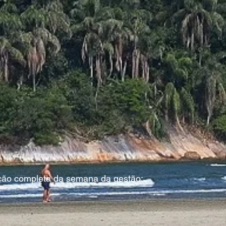
ção completa da semana da gestão: