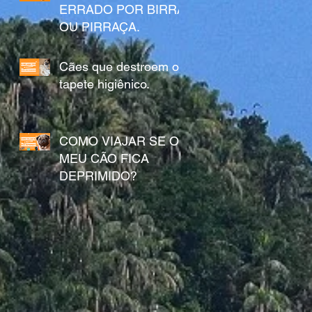
ERRADO POR BIRRA
OU PIRRAÇA.
Cães que destroem o
tapete higiênico.
COMO VIAJAR SE O
MEU CÃO FICA
DEPRIMIDO?