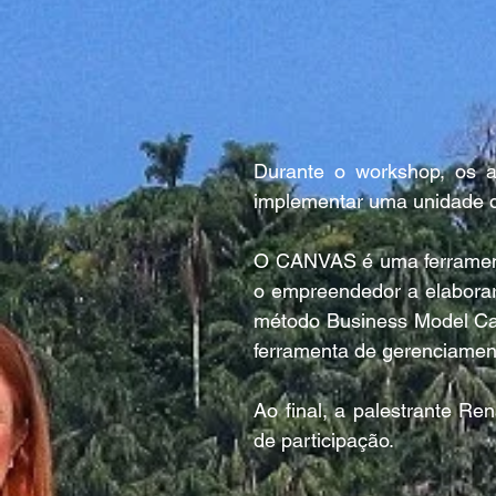
Durante o workshop, os 
implementar uma unidade d
O CANVAS é uma ferramenta 
o empreendedor a elabora
método Business Model Ca
ferramenta de gerenciament
Ao final, a palestrante Re
de participação.