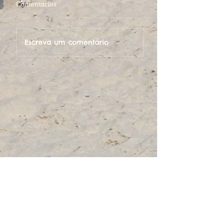
Comentários
Escreva um comentário
ESTAMOS NA 6° EDIÇÃO DA MEU
BARTÔ