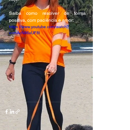
Saiba como resolver de forma 
positiva, com paciência e amor:
https://www.youtube.com/watch?
v=mAcN86xUF8I