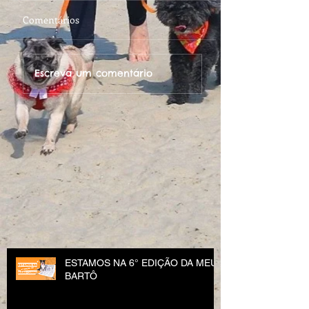
Comentários
Escreva um comentário
ESTAMOS NA 6° EDIÇÃO DA MEU
BARTÔ