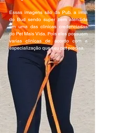
Essas imagens são da Pub, a irmã 
do Bud sendo super bem atendida 
em uma das clinicas credenciadas 
do Pet Mais Vida. Pois eles possuem 
varias clinicas de acordo com a 
especialização que seu pet precisa.