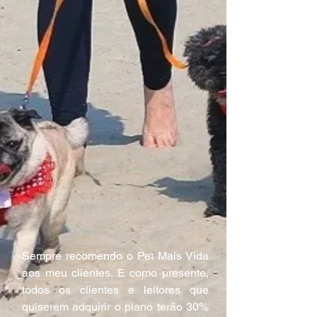
Sempre recomendo o Pet Mais Vida 
aos meu clientes. E como presente, 
todos os clientes e leitores que 
quiserem adquirir o plano terão 30% 