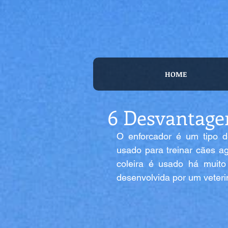
HOME
6 Desvantage
O enforcador é um tipo de
usado para treinar cães ag
coleira é usado há muito
desenvolvida por um veterin