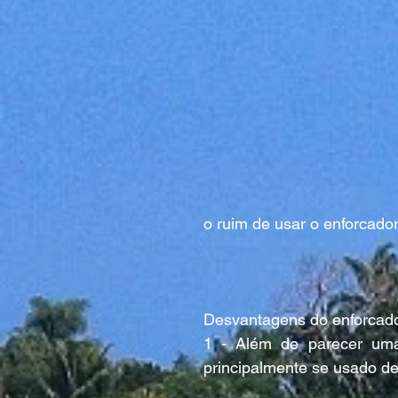
o ruim de usar o enforcador
Desvantagens do enforcado
1 - Além de parecer uma 
principalmente se usado de