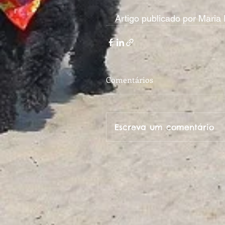
Artigo publicado por Maria
Comentários
Escreva um comentário