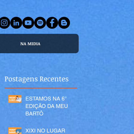
NA MIDIA
Postagens Recentes
ESTAMOS NA 6°
EDIÇÃO DA MEU
BARTÔ
XIXI NO LUGAR