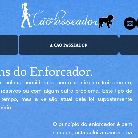
A CÃO PASSEADOR
ns do Enforcador.
 coleira considerada como coleira de treinamento, 
ressivos ou com algum outro problema. Este tipo de 
 tempo, mas a versão atual dela foi supostamente 
ário.
O princípio do enforcador é bem 
simples, esta coleira causa uma 