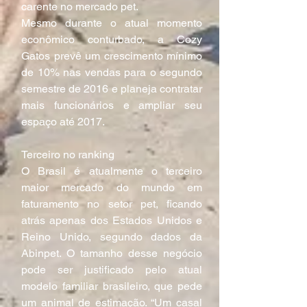
carente no mercado pet.
Mesmo durante o atual momento 
econômico conturbado, a Cozy 
Gatos prevê um crescimento mínimo 
de 10% nas vendas para o segundo 
semestre de 2016 e planeja contratar 
mais funcionários e ampliar seu 
espaço até 2017.
Terceiro no ranking
O Brasil é atualmente o terceiro 
maior mercado do mundo em 
faturamento no setor pet, ficando 
atrás apenas dos Estados Unidos e 
Reino Unido, segundo dados da 
Abinpet. O tamanho desse negócio 
pode ser justificado pelo atual 
modelo familiar brasileiro, que pede 
um animal de estimação. “Um casal 