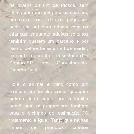
de jovens ou um de idosos, sem 
filhos, quer um pet para companhia; 
um casal com crianças pequenas 
pede um pet para brincar com as 
crianças; enquanto adultos solteiros 
também querem um parceiro e por 
isso o pet se torna uma boa saída”, 
comenta o gerente do escritório dao 
Sebrae-SP em Guaratinguetá, 
Ricardo Calil.
Hoje o animal é visto como um 
membro da família como qualquer 
outro e tudo aquilo que a família 
provê para si proporciona também 
para o bichinho de estimação. “O 
tratamento é igual. Tanto que muitas 
linhas de produtos criados 