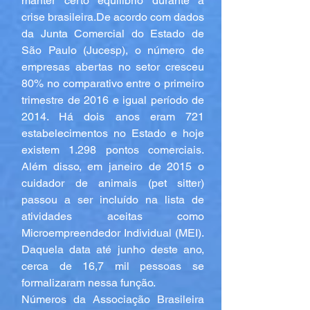
manter certo equilíbrio durante a 
crise brasileira.De acordo com dados 
da Junta Comercial do Estado de 
São Paulo (Jucesp), o número de 
empresas abertas no setor cresceu 
80% no comparativo entre o primeiro 
trimestre de 2016 e igual período de 
2014. Há dois anos eram 721 
estabelecimentos no Estado e hoje 
existem 1.298 pontos comerciais. 
Além disso, em janeiro de 2015 o 
cuidador de animais (pet sitter) 
passou a ser incluído na lista de 
atividades aceitas como 
Microempreendedor Individual (MEI). 
Daquela data até junho deste ano, 
cerca de 16,7 mil pessoas se 
formalizaram nessa função.
Números da Associação Brasileira 