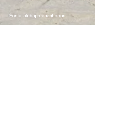
Fonte: clubeparacachorros
Comentários
Escreva um comentário