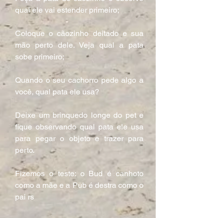
qual ele vai estender primeiro;
Coloque o cãozinho deitado e sua 
mão perto dele. Veja qual a pata 
sobe primeiro;
Quando o seu cachorro pede algo a 
você, qual pata ele usa?
Deixe um brinquedo longe do pet e 
fique observando qual pata ele usa 
para pegar o objeto e trazer para 
perto.
Fizemos o teste: o Bud é canhoto 
como a mãe e a Pub é destra como o 
pai rs