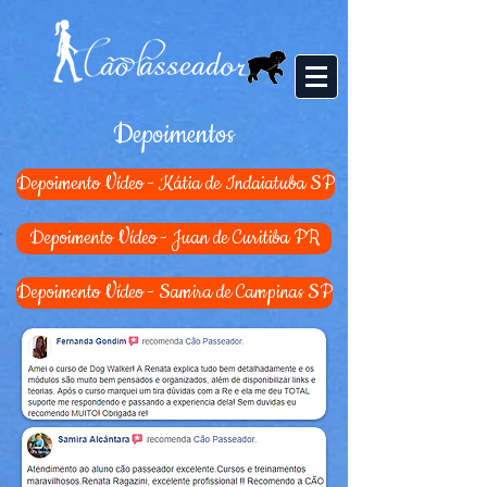
Depoimentos
Depoimento Vídeo - Kátia de Indaiatuba SP
Depoimento Vídeo - Juan de Curitiba PR
Depoimento Vídeo - Samira de Campinas SP